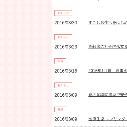
お知らせ
すこしお生活をはじ
2016/03/30
お知らせ
高齢者の社会的孤立
2016/03/23
報告
2016年1月度 理事
2016/03/16
お知らせ
夏の参議院選挙で安
2016/03/09
募集
医療生協 スプリング
2016/03/09