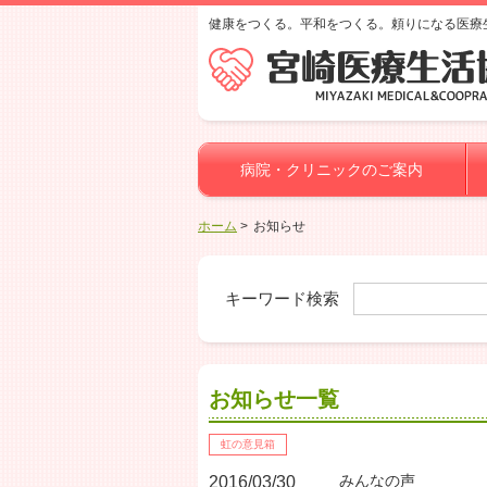
健康をつくる。平和をつくる。頼りになる医療
病院・クリニックのご案内
ホーム
お知らせ
キーワード検索
お知らせ一覧
虹の意見箱
みんなの声
2016/03/30