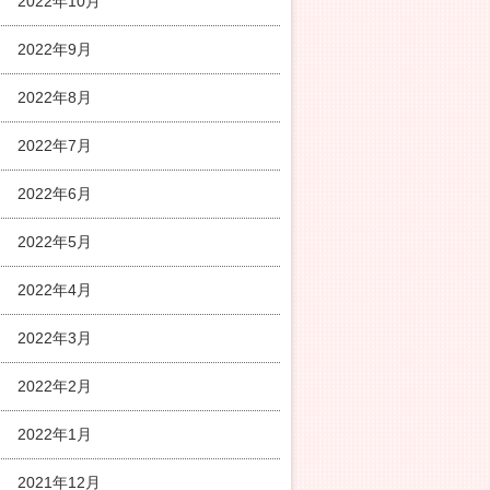
2022年10月
2022年9月
2022年8月
2022年7月
2022年6月
2022年5月
2022年4月
2022年3月
2022年2月
2022年1月
2021年12月