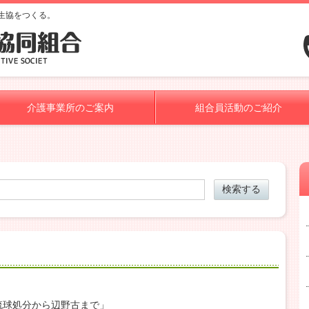
生協をつくる。
介護事業所のご案内
組合員活動のご紹介
琉球処分から辺野古まで」