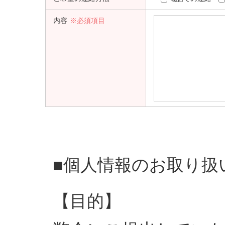
内容
※必須項目
■個人情報のお取り扱
【目的】