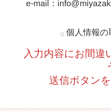
e-mail：info@miyazaki
個人情報の
入力内容にお間違
送信ボタン
こ
の
フ