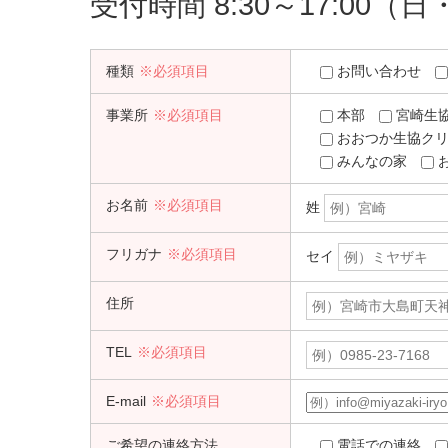
受付時間 8:30～17:00（
種類
※必須項目
お問い合わせ
事業所
※必須項目
本部
宮崎生
おおつか生協ク
みんなの家
お名前
※必須項目
姓
フリガナ
※必須項目
セイ
住所
TEL
※必須項目
E-mail
※必須項目
ご希望の連絡方法
電話での連絡