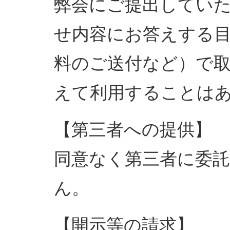
弊会にご提出してい
せ内容にお答えする
料のご送付など）で
えて利用することは
【第三者への提供】
同意なく第三者に委
ん。
【開示等の請求】