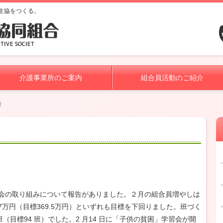
生協をつくる。
介護事業所のご案内
組合員活動のご紹介
告
会の取り組みについて報告がありました。２月の組合員増やしは
57万円（目標369.5万円）といずれも目標を下回りました。班づく
班（目標94 班）でした。2 月14 日に「子供の貧困」学習会が開