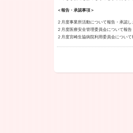
＜報告・承認事項＞
２月度事業所活動について報告・承認し
２月度医療安全管理委員会について報告
２月度宮崎生協病院利用委員会について