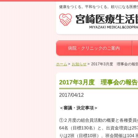
健康をつくる。平和をつくる。頼りになる医療
病院・クリニックのご案内
ホーム
お知らせ
2017年3月度 理事会の報
2017年3月度 理事会の報告
2017/04/12
＜審議・決定事項＞
①２月度の組合員活動の概要と各種委員
64名（目標130名）と、出資金増資は2
りは2班（目標10班）、班会開催は104 