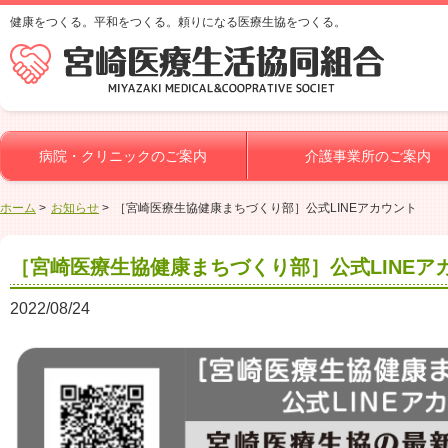
健康をつくる。平和をつくる。頼りになる医療生協をつくる。
病院・クリニックのご案内
介護事業所のご案内
ホーム
お知らせ
［宮崎医療生協健康まちづくり部］公式LINEアカウント
［宮崎医療生協健康まちづくり部］公式LINEア
2022/08/24