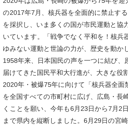
2020年は広島・長崎の被爆から75年を
の2017年7月、核兵器を全面的に禁止す
を採択し、いま多くの国が市民運動と協
いています。「戦争でなく平和を！核兵
ゆみない運動と世論の力が、歴史を動か
1958年来、日本国民の声を一つに結び、
届けてきた国民平和大行進が、大きな役
2020年・被爆75年に向けて「核兵器全
を全国すべての市町村に広げ、広島・長
くことを願い、今年も6月23日から7月2
まで県内を縦断しました。6月29日の宮