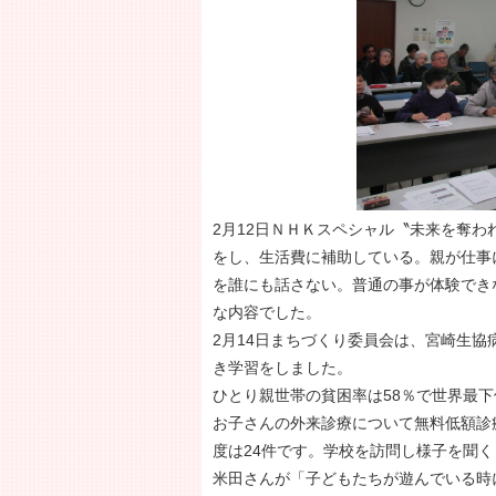
2月12日ＮＨＫスペシャル〝未来を奪
をし、生活費に補助している。親が仕事
を誰にも話さない。普通の事が体験でき
な内容でした。
2月14日まちづくり委員会は、宮崎生
き学習をしました。
ひとり親世帯の貧困率は58％で世界最
お子さんの外来診療について無料低額診
度は24件です。学校を訪問し様子を聞
米田さんが「子どもたちが遊んでいる時