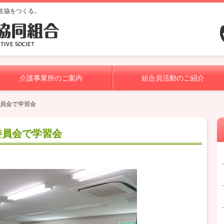
生協をつくる。
介護事業所のご案内
組合員活動のご紹介
委員会で学習会
委員会で学習会