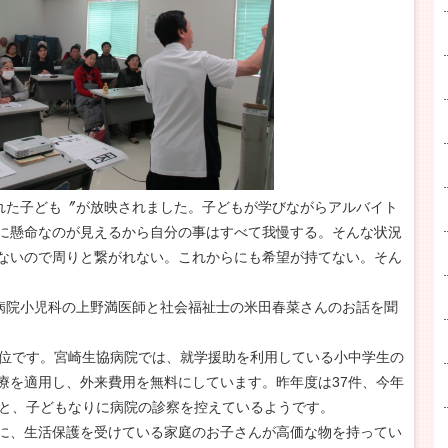
われた子ども〞が放映されました。子どもが学びながらアルバイト
に懸命なのが見えるから自分の事はすべて我慢する。そんな状況
ないので周りと繋がれない。これからにも希望が持てない。そん
協病院小児科の上野満医師と社会福祉士の米田春菜さんのお話を聞
下位です。宮崎生協病院では、就学援助を利用している小中学生の
療を適用し、外来費用を無料にしています。昨年度は37件、今年
くと、子どもなりに病院の診察を控えているようです。
に、生活保護を受けている家庭のお子さんが高価な物を持ってい