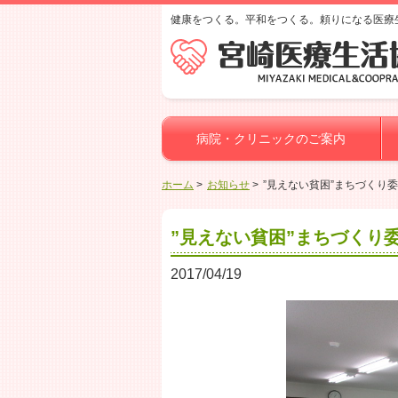
健康をつくる。平和をつくる。頼りになる医療
病院・クリニックのご案内
ホーム
お知らせ
”見えない貧困”まちづくり
”見えない貧困”まちづくり
2017/04/19