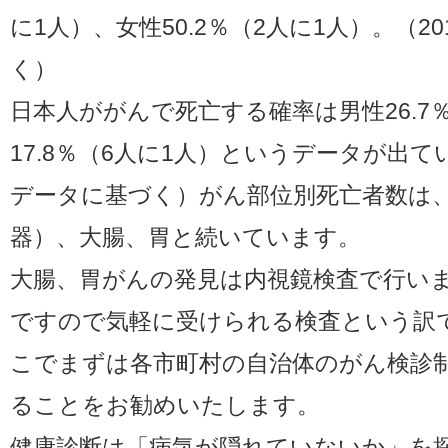
に1人）、女性50.2％（2人に1人）。（2
く）
日本人ががんで死亡する確率は男性26.7
17.8％（6人に1人）というデータが出て
データに基づく）がん部位別死亡者数は
器）、大腸、胃と続いています。
大腸、胃がんの発見は内視鏡検査で行い
ですので気軽に受けられる検査という訳
こでまずは各市町村の自治体のがん検診
ることをお勧めいたします。
健康診断は「病気が隠れていないか」を