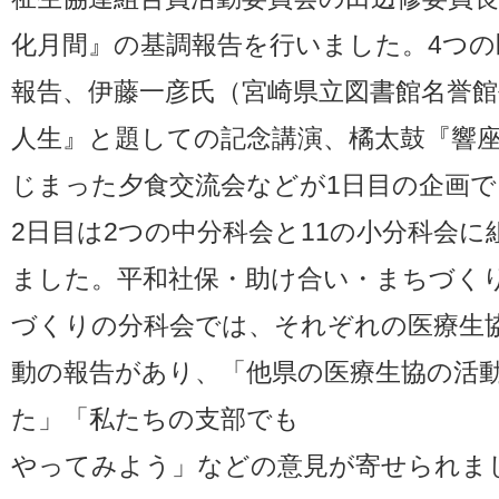
化月間』の基調報告を行いました。4つの
報告、伊藤一彦氏（宮崎県立図書館名誉
人生』と題しての記念講演、橘太鼓『響
じまった夕食交流会などが1日目の企画で
2日目は2つの中分科会と11の小分科会
ました。平和社保・助け合い・まちづく
づくりの分科会では、それぞれの医療生
動の報告があり、「他県の医療生協の活
た」「私たちの支部でも
やってみよう」などの意見が寄せられま