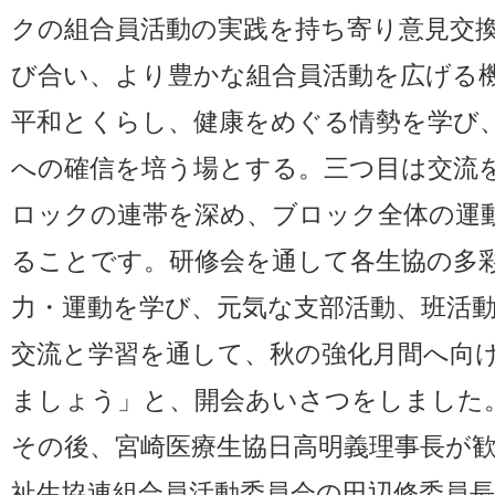
クの組合員活動の実践を持ち寄り意見交
び合い、より豊かな組合員活動を広げる
平和とくらし、健康をめぐる情勢を学び
への確信を培う場とする。三つ目は交流
ロックの連帯を深め、ブロック全体の運
ることです。研修会を通して各生協の多
力・運動を学び、元気な支部活動、班活
交流と学習を通して、秋の強化月間へ向
ましょう」と、開会あいさつをしました
その後、宮崎医療生協日高明義理事長が
祉生協連組合員活動委員会の田辺修委員