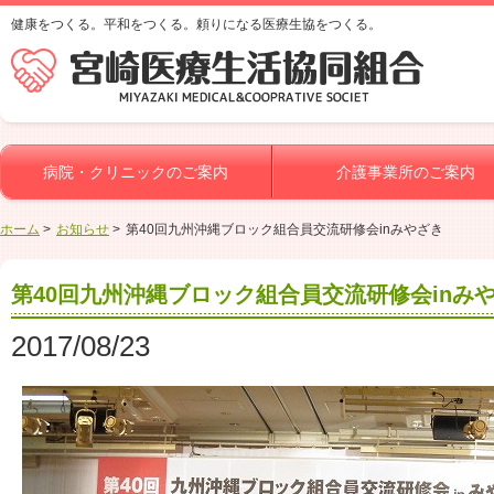
健康をつくる。平和をつくる。頼りになる医療生協をつくる。
病院・クリニックのご案内
介護事業所のご案内
ホーム
お知らせ
第40回九州沖縄ブロック組合員交流研修会inみやざき
第40回九州沖縄ブロック組合員交流研修会inみ
2017/08/23