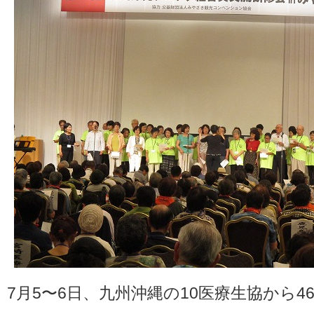
7月5〜6日、九州沖縄の10医療生協から4