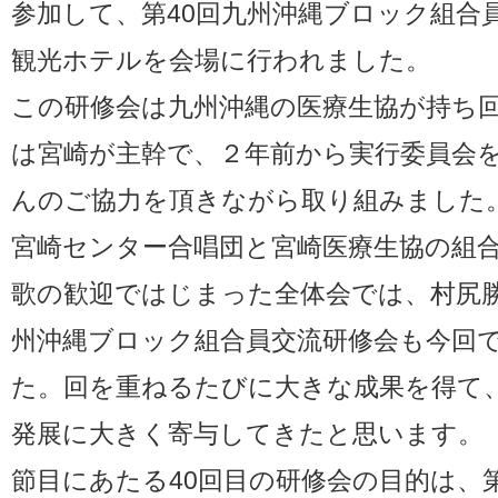
参加して、第40回九州沖縄ブロック組合
観光ホテルを会場に行われました。
この研修会は九州沖縄の医療生協が持ち
は宮崎が主幹で、２年前から実行委員会
んのご協力を頂きながら取り組みました
宮崎センター合唱団と宮崎医療生協の組
歌の歓迎ではじまった全体会では、村尻
州沖縄ブロック組合員交流研修会も今回で
た。回を重ねるたびに大きな成果を得て
発展に大きく寄与してきたと思います。
節目にあたる40回目の研修会の目的は、