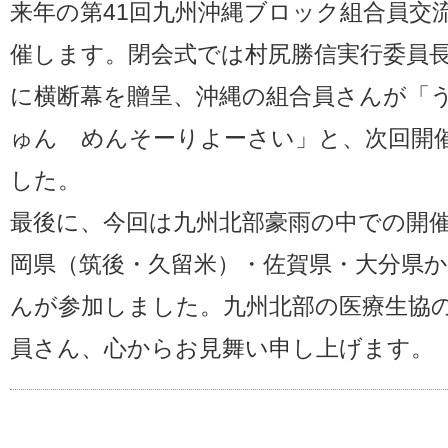
来年の第41回九州沖縄ブロック組合員交
催します。閉会式では村尻勝信実行委員
に横断幕を贈呈、沖縄の組合員さんが「
ゅん めんそーりよーさい」と、次回開
した。
最後に、今回は九州北部豪雨の中での開
岡県（筑後・久留米）・佐賀県・大分県か
んが参加しました。九州北部の医療生協
員さん、心からお見舞い申し上げます。