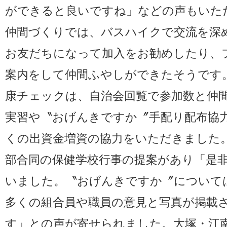
ができると良いですね」などの声もいた
仲間づくりでは、バスハイクで交流を深
お友だちになって加入をお勧めしたり、
案内をして仲間ふやしができたそうです
康チェックは、自治会回覧で参加数と仲
実習や〝おげんきですか〞手配り配布協
くの出資金増資の協力をいただきました
部合同の保健学校行事の提案があり「是
いました。〝おげんきですか〞について
多くの組合員や職員の意見と写真が掲載
す」との声が寄せられました。大塚・江南