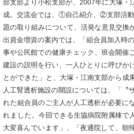
部支部より小松支部が、2007年に大塚・
成。交流会では、①自己紹介、②支部活
題の取り組みについて、活発な意見交換
出資金増資の案内では、「組合員加入時
事や公民館での健康チェック、班会開催
建設の説明を行い、一人ひとりに呼びか
とができた」と、大塚・江南支部から成
人工腎透析施設の開設については、「〝サ
れた組合員のご主人が人工透析が必要に
れました。今回できる生協病院附属棟で
大変喜んでいます」、「夜通院して、朝