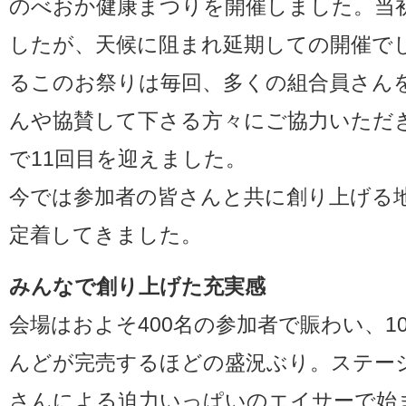
のべおか健康まつりを開催しました。当
したが、天候に阻まれ延期しての開催で
るこのお祭りは毎回、多くの組合員さん
んや協賛して下さる方々にご協力いただ
で11回目を迎えました。
今では参加者の皆さんと共に創り上げる
定着してきました。
みんなで創り上げた充実感
会場はおよそ400名の参加者で賑わい、1
んどが完売するほどの盛況ぶり。ステー
さんによる迫力いっぱいのエイサーで始