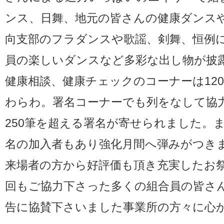
ンス、日舞、地元の皆さんの健康ダンス
向支部のフラダンスや歌謡、剣舞、恒例
員の楽しいダンスなど多彩な出し物が披
健康相談、健康チェックのコーナーは12
わらわ。署名コーナーでも列をなして協
250筆を超える署名が寄せられました。
名の加入者もあり強化月間へ弾みがつき
来場者の方から好評価も頂き充実したお
回もご協力下さった多くの組合員の皆さ
告に協賛下さいました事業所の方々に心