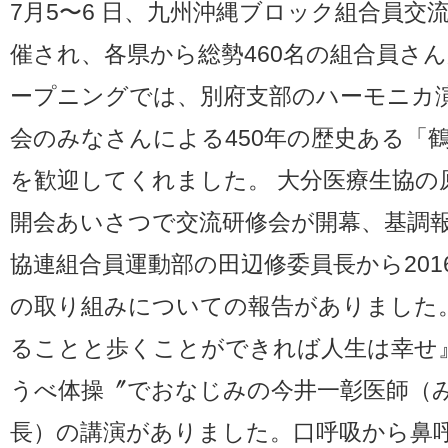
7月5〜6 日、九州沖縄ブロック組合員交
催され、各県から総勢460名の組合員さ
ープニングでは、別府支部のハーモニカ
会のみなさんによる450年の歴史ある「
を歓迎してくれました。 大分医療生協の
開会あいさつで交流研修会が開幕、基調
協連組合員運動部の田辺修委員長から201
の取り組みについての報告がありました。
ることと歩くことができれば人生は幸せ
うべ体操〞でおなじみの今井一彰医師（
長）の講演がありました。口呼吸から鼻