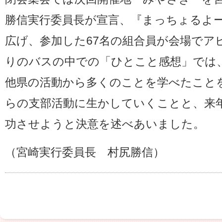
勝信実行委員長が宣言、『まっちょるよ
広げ、参加した67名の組合員が会場でア
りのバスの中での「ひとこと感想」では
他県の活動から多くのことを学べたこと
らの支部活動に生かしていくことと、来
功させようと決意を述べあいました。
（宮崎実行委員長 村尻勝信）