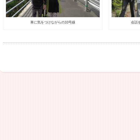
車に気をつけながらの10号線
会話