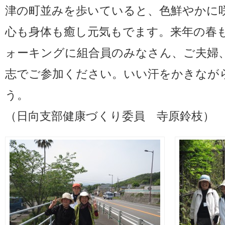
津の町並みを歩いていると、色鮮やかに
心も身体も癒し元気もでます。来年の春
ォーキングに組合員のみなさん、ご夫婦
志でご参加ください。いい汗をかきなが
う。
（日向支部健康づくり委員 寺原鈴枝）