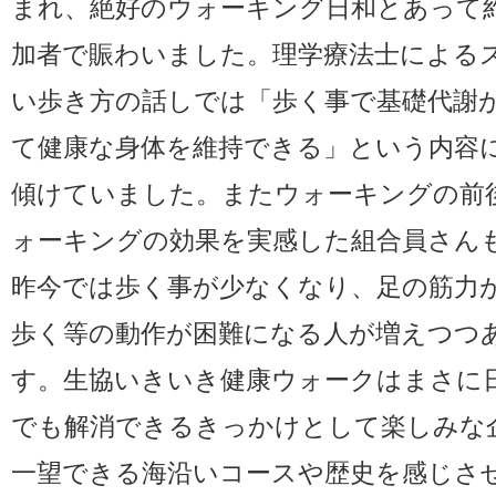
まれ、絶好のウォーキング日和とあって
加者で賑わいました。理学療法士による
い歩き方の話しでは「歩く事で基礎代謝
て健康な身体を維持できる」という内容
傾けていました。またウォーキングの前
ォーキングの効果を実感した組合員さん
昨今では歩く事が少なくなり、足の筋力
歩く等の動作が困難になる人が増えつつ
す。生協いきいき健康ウォークはまさに
でも解消できるきっかけとして楽しみな
一望できる海沿いコースや歴史を感じさ