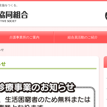
生協をつくる。
介護事業所のご案内
組合員活動のご紹介
らせ
らせ