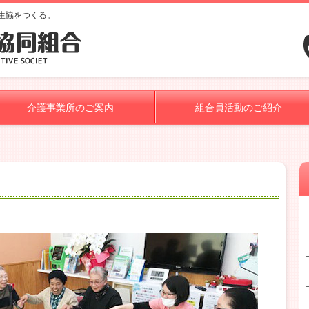
生協をつくる。
介護事業所のご案内
組合員活動のご紹介