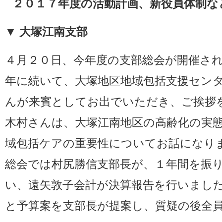
２０１７年度の活動計画、新役員体制な
▼ 大塚江南支部
４月２０日、今年度の支部総会が開催さ
年に続いて、大塚地区地域包括支援セン
んが来賓としてお出でいただき、ご挨拶
木村さんは、大塚江南地区の高齢化の実
域包括ケアの重要性についてお話になり
総会では村尻勝信支部長が、１年間を振
い、遠矢敦子会計が決算報告を行いまし
と予算案を支部長が提案し、質疑の後全