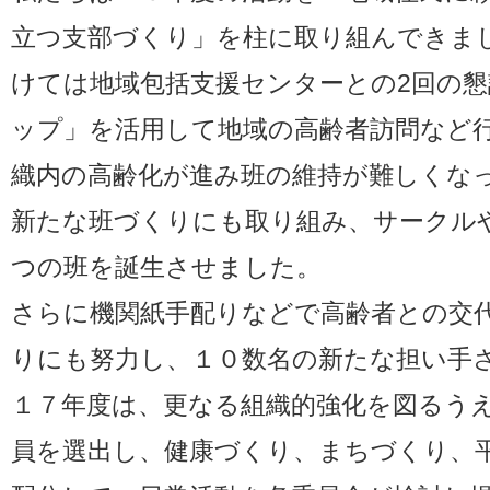
立つ支部づくり」を柱に取り組んできま
けては地域包括支援センターとの2回の
ップ」を活用して地域の高齢者訪問など
織内の高齢化が進み班の維持が難しくな
新たな班づくりにも取り組み、サークル
つの班を誕生させました。
さらに機関紙手配りなどで高齢者との交
りにも努力し、１０数名の新たな担い手
１７年度は、更なる組織的強化を図るう
員を選出し、健康づくり、まちづくり、