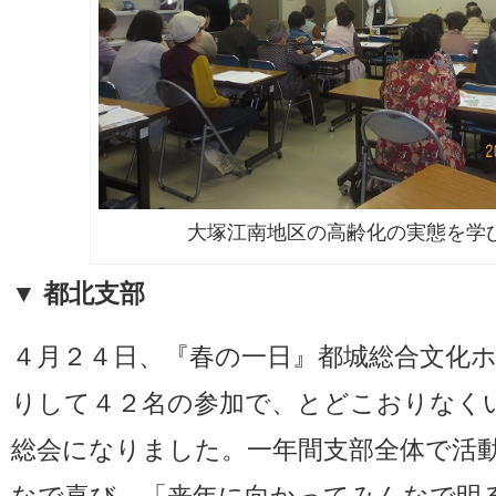
大塚江南地区の高齢化の実態を学
▼ 都北支部
４月２４日、『春の一日』都城総合文化
りして４２名の参加で、とどこおりなく
総会になりました。一年間支部全体で活