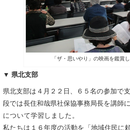
「ザ・思いやり」の映画を鑑賞し
▼ 県北支部
県北支部は４月２２日、６５名の参加で
段では長住和哉県社保協事務局長を講師
について学習しました。
私たちは１６年度の活動を「地域住民に