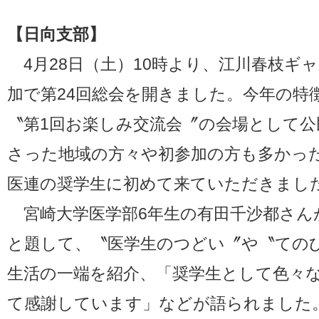
【日向支部】
4月28日（土）10時より、江川春枝ギャ
加で第24回総会を開きました。今年の特
〝第1回お楽しみ交流会〞の会場として公
さった地域の方々や初参加の方も多かっ
医連の奨学生に初めて来ていただきまし
宮崎大学医学部6年生の有田千沙都さん
と題して、〝医学生のつどい〞や〝ての
生活の一端を紹介、「奨学生として色々
て感謝しています」などが語られました