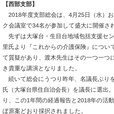
【西部支部】
2018年度支部総会は、4月25日（水）
ク会議室で34名が参加して盛大に開催さ
先ずは大塚台・生目台地域包括支援セン
里氏より『これからの介護保険』につい
て質疑があり、渡木先生はその一つ一つ
き貴重な講演となりました。
続いて総会にうつり昨年、名議長ぶりを
氏（大塚台県住自治会長）を議長に選出
り、この1年間の経過報告と2018年の活
ぼ原案どおり採択されました。