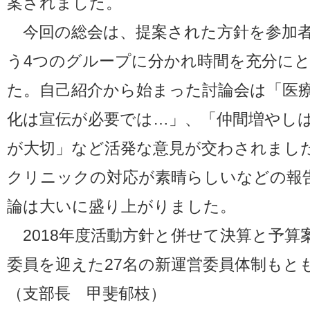
案されました。
今回の総会は、提案された方針を参加者
う4つのグループに分かれ時間を充分に
た。自己紹介から始まった討論会は「医
化は宣伝が必要では…」、「仲間増やし
が大切」など活発な意見が交わされまし
クリニックの対応が素晴らしいなどの報
論は大いに盛り上がりました。
2018年度活動方針と併せて決算と予算
委員を迎えた27名の新運営委員体制もと
（支部長 甲斐郁枝）