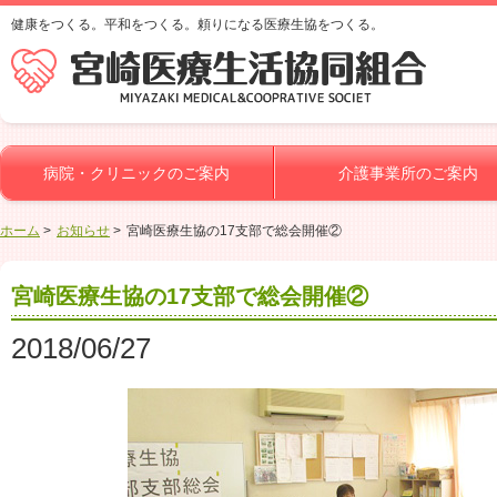
健康をつくる。平和をつくる。頼りになる医療生協をつくる。
病院・クリニックのご案内
介護事業所のご案内
ホーム
お知らせ
宮崎医療生協の17支部で総会開催②
宮崎医療生協の17支部で総会開催②
2018/06/27