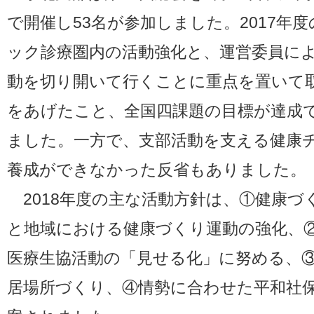
で開催し53名が参加しました。2017年
ック診療圏内の活動強化と、運営委員に
動を切り開いて行くことに重点を置いて
をあげたこと、全国四課題の目標が達成
ました。一方で、支部活動を支える健康
養成ができなかった反省もありました。
2018年度の主な活動方針は、①健康づ
と地域における健康づくり運動の強化、
医療生協活動の「見せる化」に努める、
居場所づくり、④情勢に合わせた平和社