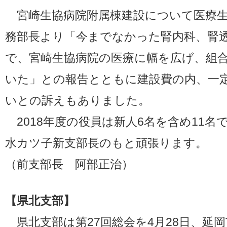
宮崎生協病院附属棟建設について医療生
務部長より「今までなかった腎内科、腎
で、宮崎生協病院の医療に幅を広げ、組
いた」との報告とともに建設費の内、一
いとの訴えもありました。
2018年度の役員は新人6名を含め11名
水カツ子新支部長のもと頑張ります。
（前支部長 阿部正治）
【県北支部】
県北支部は第27回総会を4月28日、延