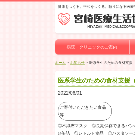
健康をつくる。平和をつくる。頼りになる医療
病院・クリニックのご案内
ホーム
お知らせ
医系学生のための食材支援
医系学生のための食材支援
2022/06/01
ご寄付いただきたい食品
等
◎不織布マスク ◎長期保存できるパン
◎缶詰 ◎レトルト食品 ◎パスタソー