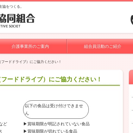
生協をつくる。
介護事業所のご案内
組合員活動のご紹介
（フードドライブ）にご協力ください！
（フードドライブ）にご協力ください！
以下の食品は受け付けできませ
ん
など
▶賞味期限が明記されていない食品
ス
▶賞味期限が切れている食品