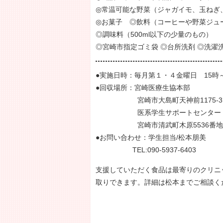
◎常温可能な野菜（ジャガイモ、玉ねぎ
◎お菓子 ◎飲料（コーヒーや野菜ジュ
◎調味料（500ml以下の少量のもの）
◎宮崎市指定ゴミ袋 ◎台所洗剤 ◎洗濯洗
●実施日時：毎月第１・４金曜日 15時～
●回収場所：宮崎医療生協本部
宮崎市大島町天神前1175-3
医系学生サポートセンター
宮崎市清武町木原5536番地
●お問い合わせ：学生担当/松本朋美
TEL:090-5937-6403
支援していただく食品は最寄りのクリニ
取りできます。詳細は松本までご相談く