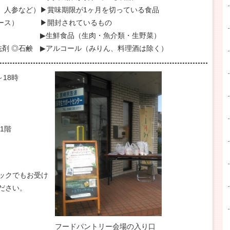
、人参など）
▶賞味期限が1ヶ月を切っている食品
ース）
▶開封されているもの
▶生鮮食品（生肉・魚介類・生野菜）
剤 ◎石鹸
▶アルコール（みりん、料理酒は除く）
18時
1階
ックでもお受け
ださい。
フードパントリー会場の入り口