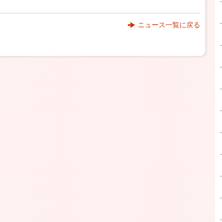
ニュース一覧に戻る