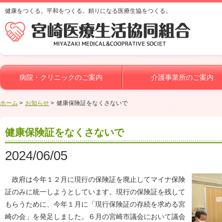
健康をつくる。平和をつくる。頼りになる医療生協をつくる。
病院・クリニックのご案内
介護事業所のご案内
ホーム
お知らせ
健康保険証をなくさないで
健康保険証をなくさないで
2024/06/05
政府は今年１２月に現行の保険証を廃止してマイナ保険
証のみに統一しようとしています。現行の保険証を残して
もらうために、今年１月に「現行保険証の存続を求める宮
崎の会」を発足しました。６月の宮崎市議会において議会