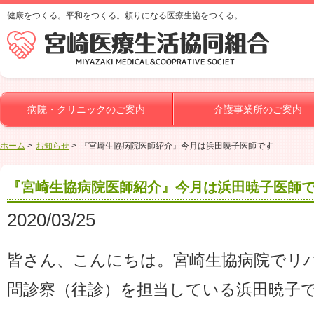
健康をつくる。平和をつくる。頼りになる医療生協をつくる。
病院・クリニックのご案内
介護事業所のご案内
ホーム
お知らせ
『宮崎生協病院医師紹介』今月は浜田暁子医師です
『宮崎生協病院医師紹介』今月は浜田暁子医師
2020/03/25
皆さん、こんにちは。宮崎生協病院でリ
問診察（往診）を担当している浜田暁子