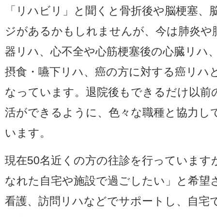
「リハビリ」と聞くと骨折後や脳梗塞、
ジがあるかもしれませんが、今は肺炎や
器リハ、心不全や心筋梗塞後の心臓リハ
摂食・嚥下リハ、癌の方に対する癌リハ
なっています。退院後もできるだけ以前
活ができるように、色々な職種と協力し
います。
現在50名近くの方の往診を行っています
なれた自宅や施設で過ごしたい」と希望
看護、訪問リハなどでサポートし、自宅