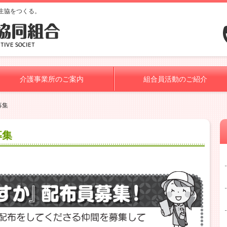
生協をつくる。
介護事業所のご案内
組合員活動のご紹介
募集
募集