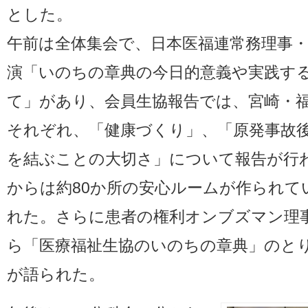
とした。
午前は全体集会で、日本医福連常務理事
演「いのちの章典の今日的意義や実践す
て」があり、会員生協報告では、宮崎・
それぞれ、「健康づくり」、「原発事故
を結ぶことの大切さ」について報告が行
からは約80か所の安心ルームが作られて
れた。さらに患者の権利オンブズマン理
ら「医療福祉生協のいのちの章典」のと
が語られた。