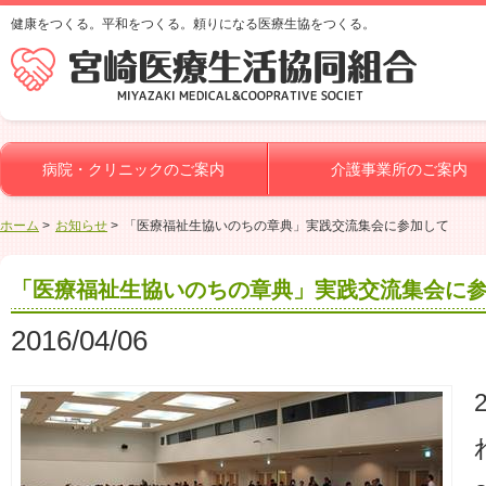
健康をつくる。平和をつくる。頼りになる医療生協をつくる。
病院・クリニックのご案内
介護事業所のご案内
ホーム
お知らせ
「医療福祉生協いのちの章典」実践交流集会に参加して
「医療福祉生協いのちの章典」実践交流集会に
2016/04/06