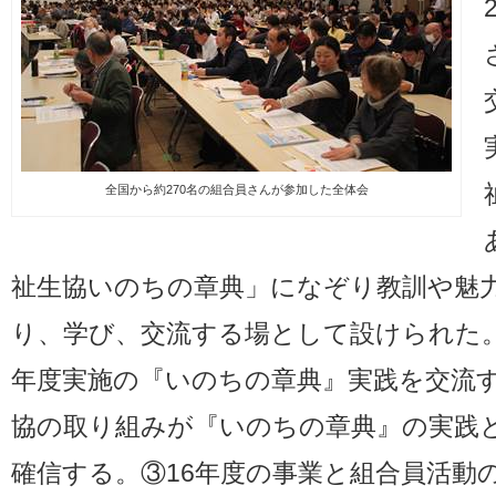
全国から約270名の組合員さんが参加した全体会
祉生協いのちの章典」になぞり教訓や魅
り、学び、交流する場として設けられた。
年度実施の『いのちの章典』実践を交流
協の取り組みが『いのちの章典』の実践
確信する。③16年度の事業と組合員活動