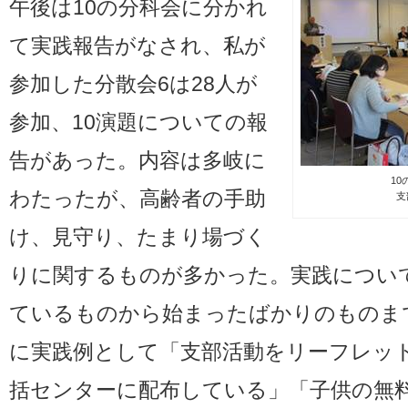
午後は10の分科会に分かれ
て実践報告がなされ、私が
参加した分散会6は28人が
参加、10演題についての報
告があった。内容は多岐に
1
わたったが、高齢者の手助
支
け、見守り、たまり場づく
りに関するものが多かった。実践につい
ているものから始まったばかりのものま
に実践例として「支部活動をリーフレッ
括センターに配布している」「子供の無