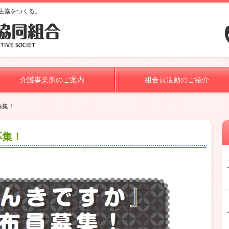
生協をつくる。
介護事業所のご案内
組合員活動のご紹介
募集！
募集！