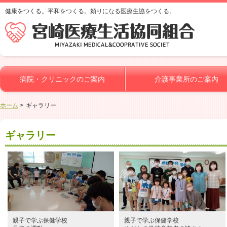
健康をつくる。平和をつくる。頼りになる医療生協をつくる。
病院・クリニックのご案内
介護事業所のご案内
ホーム
ギャラリー
ギャラリー
親子で学ぶ保健学校
親子で学ぶ保健学校