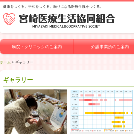
健康をつくる。平和をつくる。頼りになる医療生協をつくる。
病院・クリニックのご案内
介護事業所のご案内
ホーム
ギャラリー
ギャラリー