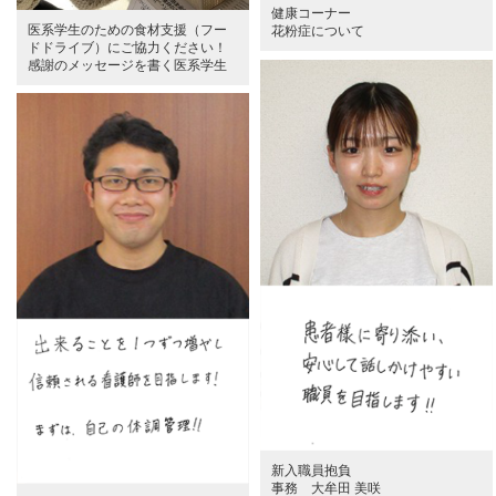
健康コーナー
医系学生のための食材支援（フー
花粉症について
ドドライブ）にご協力ください！
感謝のメッセージを書く医系学生
新入職員抱負
事務 大牟田 美咲