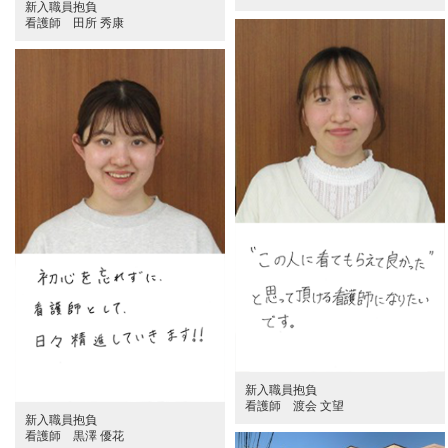
新入職員抱負
看護師 田所 秀康
新入職員抱負
看護師 渡会 文望
新入職員抱負
看護師 黒澤 優花