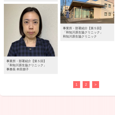
事業所・部署紹介【第５回】
「和知川原生協クリニック」
和知川原生協クリニック
事業所・部署紹介【第５回】
「和知川原生協クリニック」
事務長 本田朋子
1
2
>