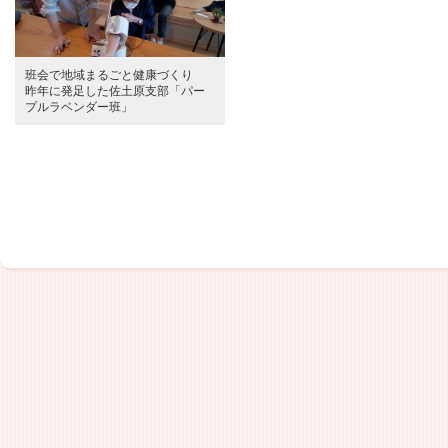
班会で地域まるごと健康づくり
昨年に発足した佐土原支部「パー
プルラベンダー班」