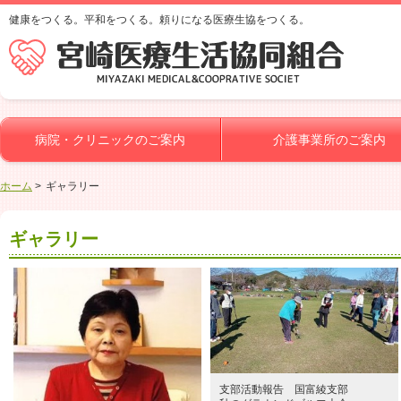
健康をつくる。平和をつくる。頼りになる医療生協をつくる。
病院・クリニックのご案内
介護事業所のご案内
ホーム
ギャラリー
ギャラリー
支部活動報告 国富綾支部