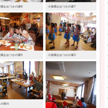
規模おおつかの家8
小規模おおつかの家7
規模おおつかの家5
小規模おおつかの家3
゙の樹６