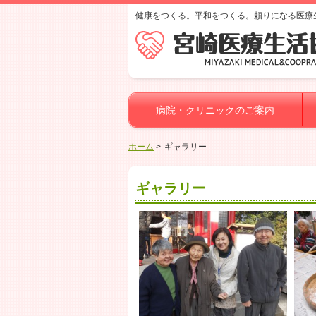
健康をつくる。平和をつくる。頼りになる医療
病院・クリニックのご案内
ホーム
ギャラリー
ギャラリー