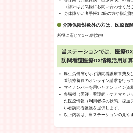
（詳細はお気軽にお問い合わせくだ
身体障がい者手帳1.2級の方や指定
介護保険対象外の方は、医療保
所得に応じて1～3割負担
当ステーションでは、医療D
訪問看護医療DX情報活用加
厚生労働省が示す訪問看護療養費及
看護療養費のオンライン請求を行っ
マイナンバーを用いたオンライン資
多職種（医師・看護師・ケアマネジ
た医療情報（利用者様の状態、採血
い看訪問看護護を提供します。
以上内容は、当ステーションの見や