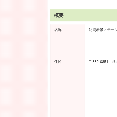
概要
名称
訪問看護ステー
住所
〒882-0851 