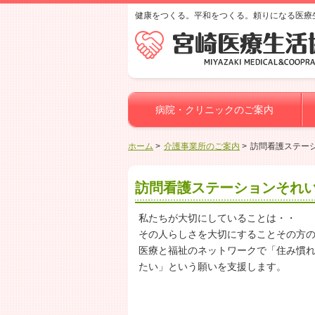
健康をつくる。平和をつくる。頼りになる医療
病院・クリニックのご案内
ホーム
介護事業所のご案内
訪問看護ステー
訪問看護ステーションそれ
私たちが大切にしていることは・・
その人らしさを大切にすることその方
医療と福祉のネットワークで「住み慣
たい」という願いを支援します。