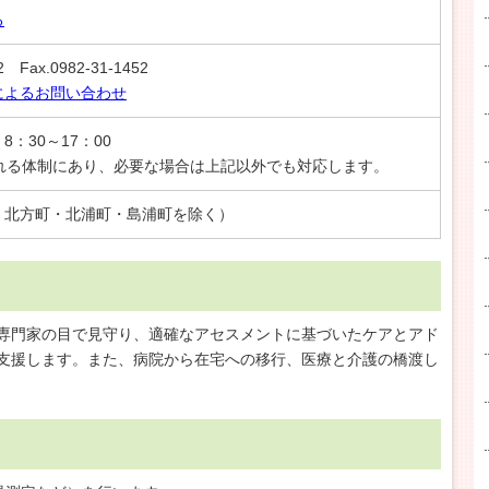
る
42 Fax.0982-31-1452
によるお問い合わせ
：30～17：00
とれる体制にあり、必要な場合は上記以外でも対応します。
・北方町・北浦町・島浦町を除く）
専門家の目で見守り、適確なアセスメントに基づいたケアとアド
支援します。また、病院から在宅への移行、医療と介護の橋渡し