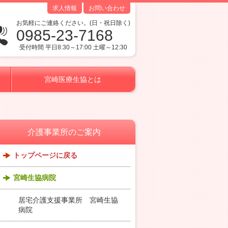
求人情報
お問い合わせ
お気軽にご連絡ください。(日・祝日除く)
0985-23-7168
受付時間 平日8:30～17:00 土曜～12:30
宮崎医療生協とは
介護事業所のご案内
トップページに戻る
宮崎生協病院
居宅介護支援事業所 宮崎生協
病院