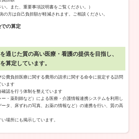
さい。また、重要事項説明書をご覧ください。）
難病の方は自己負担額が軽減されます。ご相談ください。
険での算定
Xを通じた質の高い医療・看護の提供を目指し、
算を算定しています。
び公費負担医療に関する費用の請求に関する命令に規定する訪問
ています
格確認を行う体制を整えています
ャー・薬剤師など）による医療・介護情報連携システムを利用し
データ、床ずれの写真、お薬の情報など）の連携を行い、質の高
すい場所にも掲示しています。