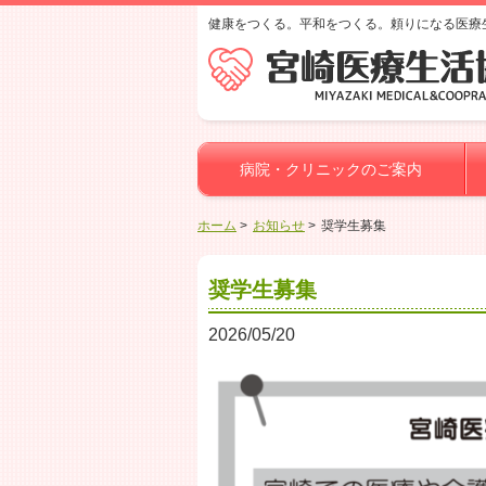
健康をつくる。平和をつくる。頼りになる医療
病院・クリニックのご案内
ホーム
お知らせ
奨学生募集
奨学生募集
2026/05/20